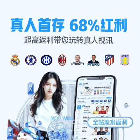
手机比分
网
即时比分
更多比分 >
时间
主队
比分
客队
LIVE
曼城
2 : 1
利物浦
72'
半
LIVE
皇家马德里
1 : 1
拜仁慕尼黑
场
112 :
已结束
洛杉矶湖人
金州勇士
108
已结束
巴黎圣日耳曼
3 : 0
马赛
20:00
巴塞罗那
马德里竞技
VS