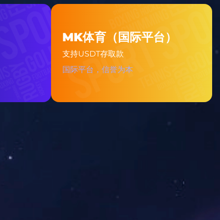
热门球队
皇家马德里 (Real Madrid)
曼联 (Manchester United)
巴塞罗那 (FC Barcelona)
洛杉矶湖人 (LA Lakers)
金州勇士 (Golden State Warriors)
拜仁慕尼黑 (Bayern Munich)
热门球员
梅西 (Lionel Messi)