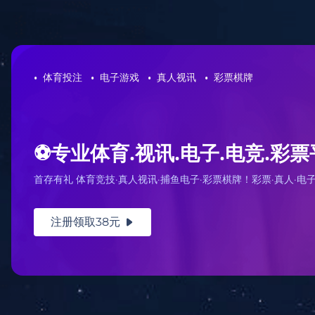
手机比分
网
即时比分
时间
主队
72'
曼城
LIVE
半场
皇家马德里
LIVE
已结束
洛杉矶湖人
已结束
巴黎圣日耳曼
20:00
巴塞罗那
今日赛程