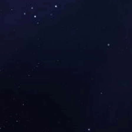
通过搜索找到所需的信息。我们坚持原创内容的生
每一个数据词条都具有独特的阅读价值。
社区互动与资讯推荐
除了硬数据，我们也关注体育圈的软新闻。从转会
的深度探讨，我们的
体育资讯
板块力求多角度呈现
推荐您可能感兴趣的球队或球员相关内容，打造个
热门标签：
世界杯
欧冠
NBA季后赛
英超积分
热门专题推荐
2024年奥运会前瞻
世界足球先生评选回顾
NBA历史得分榜top10