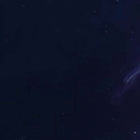
波士顿凯尔特人
105 -
辽宁本钢
110 -
专业体育赛事数据平台：连接球迷与赛场
在这个数字化飞速发展的时代，体育迷对比赛数据
机比分网
正是为此而生，我们致力于为全球体育爱
五大联赛的激烈角逐，还是NBA赛场的巨星对决
的首选平台。
全方位覆盖主流体育项目
我们的数据覆盖范围极为广泛，不仅包含传统的
足
兴的电竞领域。对于足球迷而言，我们提供了从世
法甲）的详尽数据。对于篮球爱好者，NBA、CB
彩瞬间。