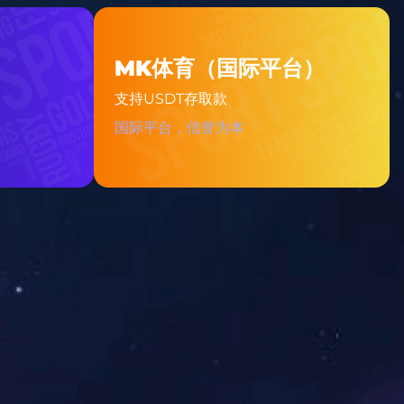
热门球队
皇家马德里 (Real Madrid)
曼联 (Manchester United)
巴塞罗那 (FC Barcelona)
洛杉矶湖人 (LA Lakers)
金州勇士 (Golden State Warriors)
拜仁慕尼黑 (Bayern Munich)
热门球员
梅西 (Lionel Messi)