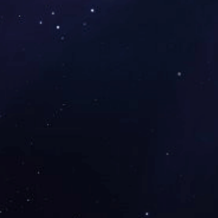
通过搜索找到所需的信息。我们坚持原创内容的生
每一个数据词条都具有独特的阅读价值。
社区互动与资讯推荐
除了硬数据，我们也关注体育圈的软新闻。从转会
的深度探讨，我们的
体育资讯
板块力求多角度呈现
推荐您可能感兴趣的球队或球员相关内容，打造个
热门标签：
世界杯
欧冠
NBA季后赛
英超积分
热门专题推荐
2024年奥运会前瞻
世界足球先生评选回顾
NBA历史得分榜top10