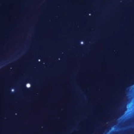
 98
迈阿密热火
 102
广东宏远
的桥梁
的需求已经从简单的胜负结果转变为全方位的深度分析。
手
好者提供最快速、最准确、最全面的赛事数据服务。无论是
，亦或是电竞舞台上的指尖博弈，这里都是您获取第一手资讯
球比分
和
篮球比分
，还深入到了网球、排球、乒乓球乃至新
界杯、欧洲杯到各国顶级联赛（英超、西甲、意甲、德甲、
A以及各大洲的国际赛事实时更新，确保您不错过任何一个精