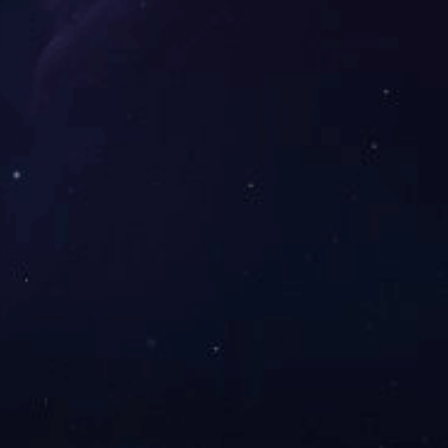
产，拒绝低质量的采集和重复信息，保证每一篇赛事报道、
市场的动态流言，到教练的赛后发布会采访，再到球迷文化
体育生态。通过智能算法，我们会根据您的浏览习惯，自动
性化的阅读体验。
榜
CBA直播
电竞决赛
VAR规则
转会窗
欧冠历届冠军列表
中超豪门对决
电子竞技入奥之路