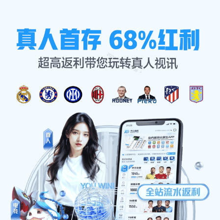
手机比分
网
即时比分
更多比分 >
时间
主队
比分
客队
LIVE
曼城
2 : 1
利物浦
72'
半
LIVE
皇家马德里
1 : 1
拜仁慕尼黑
场
112 :
已结束
洛杉矶湖人
金州勇士
108
已结束
巴黎圣日耳曼
3 : 0
马赛
20:00
巴塞罗那
马德里竞技
VS